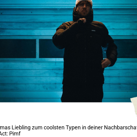
as Liebling zum coolsten Typen in deiner Nachbarscha
Act: Pimf