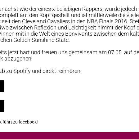
nächst wie der eines x-beliebigen Rappers, wurde jedoch 
komplett auf den Kopf gestellt und ist mittlerweile die viel
seit den Cleveland Cavaliers in den NBA Finals 2016. Stet
dwo zwischen Reflexion und Leichtigkeit nimmt der Kopf 
*innen mit in die Welt eines Bonvivants zwischen dem ka
chen Golden Sunshine State.
reits jetzt hart und freuen uns gemeinsam am 07.05. auf 
eck abzugehen!
b zu Spotify und direkt reinhören:
nk führt zu facebook!